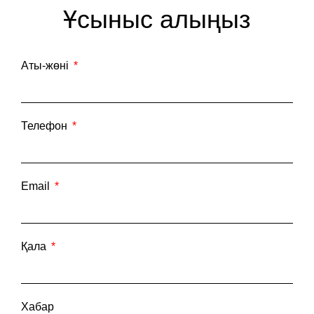
Ұсыныс алыңыз
Аты-жөні
Телефон
Email
Қала
Хабар