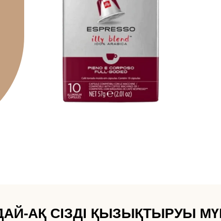
АЙ-АҚ СІЗДІ ҚЫЗЫҚТЫРУЫ МҮ