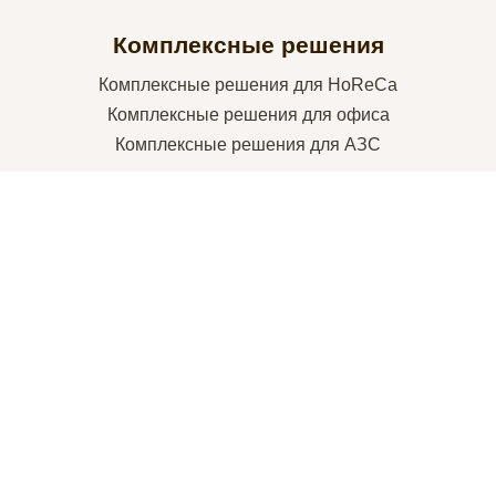
Комплексные решения
Комплексные решения для HoReCa
Комплексные решения для офиса
Комплексные решения для АЗС
Товары
Кофемашины
Кофе
Сопутствующие товары
JDE Professional – это…
Про компанию
Инновации