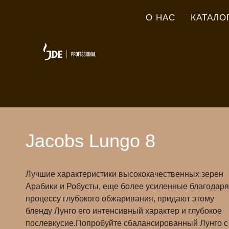
О НАС
КАТАЛО
Jacobs Lungo 8
Лучшие характеристики высококачественных зерен
Aрабики и Робусты, еще более усиленные благодаря
процессу глубокого обжаривания, придают этому
бленду Лунго его интенсивный характер и глубокое
послевкусие.Попробуйте сбалансированный Лунго с