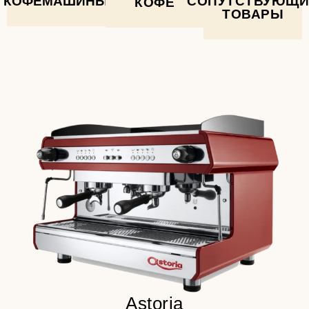
КОФЕМАШИНЫ
СОПУТСТВУЮЩИ
КОФЕ
ТОВАРЫ
Классическая и надежная
конструкция
Высокая энергоэффективность
Инновационная группа
заваривания
Детальнее
Astoria