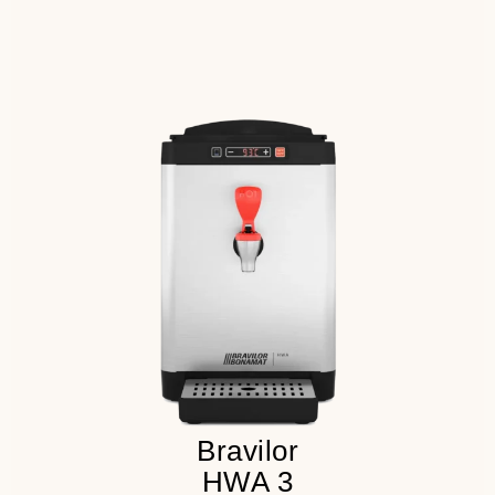
Подключение к водопроводу
Режим сна
Сенсорные кнопки и цифровой
дисплей
Детальнее
Bravilor
HWA 3