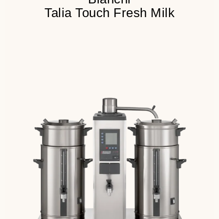
Talia Touch Fresh Milk
Подключение к водопроводу
Встроенный таймер
Резервный запас кофе - 20
литров
Детальнее