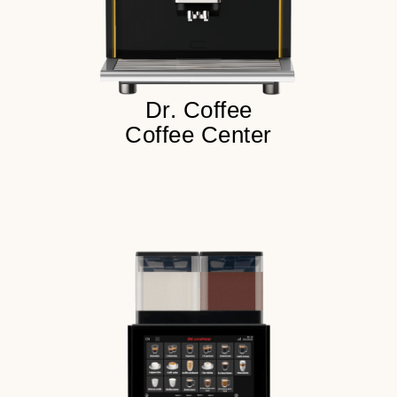
Детальнее
Dr. Coffee
Coffee Center
100 напитков в меню
250 чашек в сутки