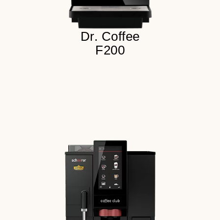
Dr. Coffee
F200
40 напитков в меню
100 чашек в сутки
2 бункера для продукта