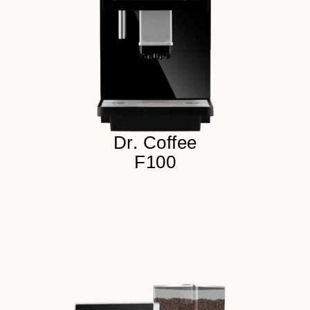
3 бункера для продукта
Детальнее
Dr. Coffee
F100