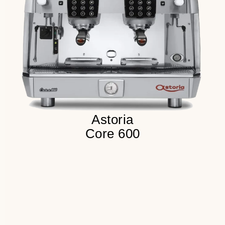
Медный разборный бойлер
Детальнее
Astoria
Core 600