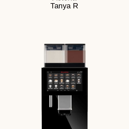
Tanya R
100 напитков в меню
250 чашек в сутки
4 бункера для продукта
Детальнее