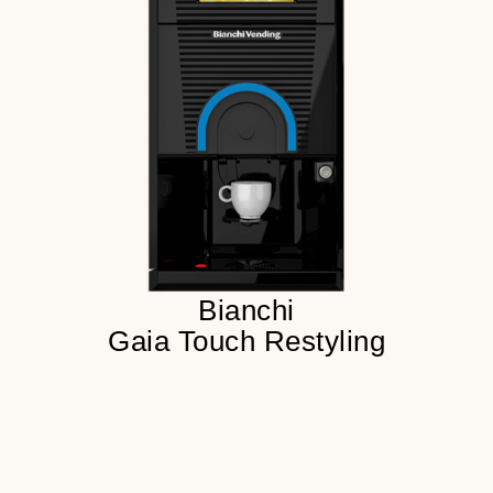
8 напитков в меню
100 чашек в сутки
3 бункера для продукта
Детальнее
Bianchi
Gaia Touch Restyling