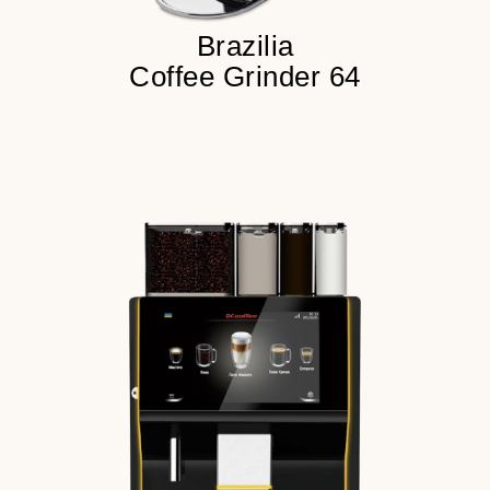
Brazilia
Coffee Grinder 64
100+ напитков в меню
200 чашек в сутки
3 бункера для продукта