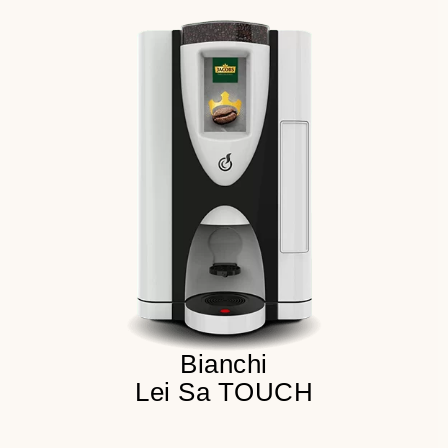
до 36 напитков в меню
до 100 чашек в сутки
4 бункера для продукта
Детальнее
Bianchi
Lei Sa TOUCH